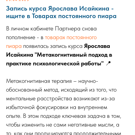
Запись курса Ярослава Исайкина -
ищите в Товарах постоянного пиара
В личном кабинете Партнера снова
пополнение - в
товарах постоянного
пиара
появилась запись курса
Ярослава
Исайкина "Метакогнитивный подход в
практике психологической работы"
📍
Метакогнитивная терапия – научно-
обоснованный метод, исходящий из того, что
ментальные расстройства возникают из-за
избыточной фокусировки на внутреннем
опыте. В этом подходе ключевая задача в том,
чтобы изменить не сами негативные мысли, а
то, как они продуцируются продолжительными