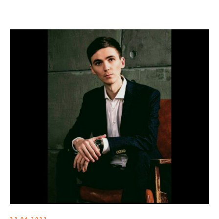
23.04.2023