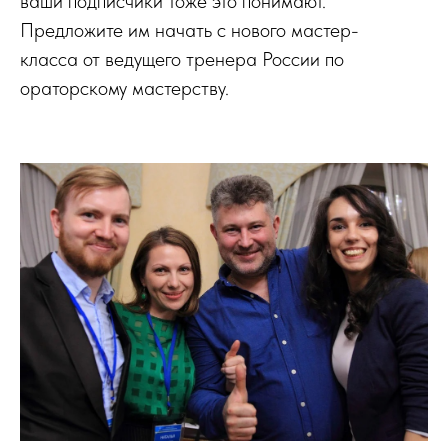
ваши подписчики тоже это понимают.
Предложите им начать с нового мастер-
класса от ведущего тренера России по
ораторскому мастерству.