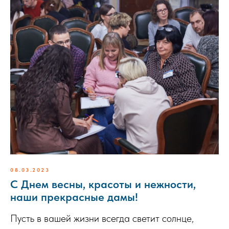
08.03.2023
С Днем весны, красоты и нежности,
наши прекрасные дамы!
Пусть в вашей жизни всегда светит солнце,